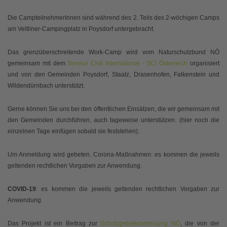
Die CampteilnehmerInnen sind während des 2. Teils des 2-wöchigen Camps
am Veltliner-Campingplatz in Poysdorf untergebracht.
Das grenzüberschreitende Work-Camp wird vom Naturschutzbund NÖ
gemeinsam mit dem
Service Civil International - SCI Österreich
organisiert
und von den Gemeinden Poysdorf, Staatz, Drasenhofen, Falkenstein und
Wildendürnbach unterstützt.
Gerne können Sie uns bei den öffentlichen Einsätzen, die wir gemeinsam mit
den Gemeinden durchführen, auch tageweise unterstützen. (hier noch die
einzelnen Tage einfügen sobald sie feststehen).
Um Anmeldung wird gebeten. Corona-Maßnahmen: es kommen die jeweils
geltenden rechtlichen Vorgaben zur Anwendung.
COVID-19
: es kommen die jeweils geltenden rechtlichen Vorgaben zur
Anwendung.
Das Projekt ist ein Beitrag zur
Schutzgebietsbetreuung NÖ
, die von der