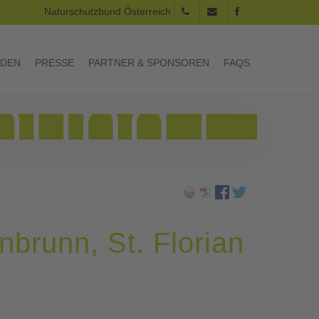
Naturschutzbund Österreich
RDEN
PRESSE
PARTNER & SPONSOREN
FAQS
brunn, St. Florian