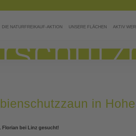
DIE NATURFREIKAUF-AKTION
UNSERE FLÄCHEN
AKTIV WE
ienschutzzaun in Hohen
 Florian bei Linz gesucht!