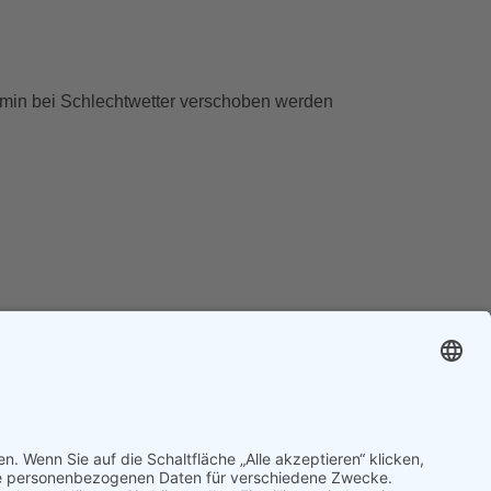
ermin bei Schlechtwetter verschoben werden