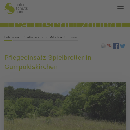
Naturfreikauf
Aktiv werden
Mithelfen
Termine
Pflegeeinsatz Spielbretter in
Gumpoldskirchen