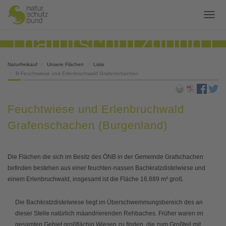
Naturfreikauf
Unsere Flächen
Liste
B-Feuchtwiese und Erlenbruchwald Grafenschachen
Feuchtwiese und Erlenbruchwald
Grafenschachen (Burgenland)
Die Flächen die sich im Besitz des ÖNB in der Gemeinde Grafschachen
befinden bestehen aus einer feuchten-nassen Bachkratzdistelwiese und
einem Erlenbruchwald, insgesamt ist die Fläche 16.889 m² groß.
Die Bachkratzdistelwiese liegt im Überschwemmungsbereich des an
dieser Stelle natürlich mäandrierenden Rehbaches. Früher waren im
gesamten Gebiet großflächig Wiesen zu finden, die zum Großteil mit