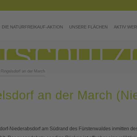
DIE NATURFREIKAUF-AKTION
UNSERE FLÄCHEN
AKTIV WE
 Ringelsdorf an der March
lsdorf an der March (Ni
sdorf-Niederabsdorf am Südrand des Fürstenwaldes inmitten 