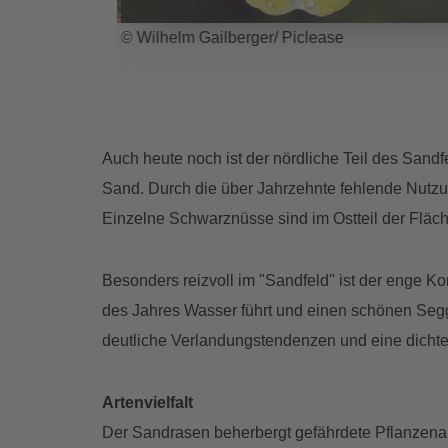
© Wilhelm Gailberger/ Piclease
Auch heute noch ist der nördliche Teil des Sand
Sand. Durch die über Jahrzehnte fehlende Nutz
Einzelne Schwarznüsse sind im Ostteil der Flä
Besonders reizvoll im "Sandfeld" ist der enge 
des Jahres Wasser führt und einen schönen Seggen
deutliche Verlandungstendenzen und eine dichte
Artenvielfalt
Der Sandrasen beherbergt gefährdete Pflanzenar