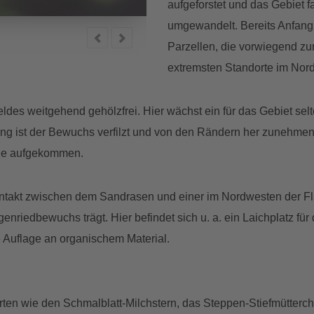
aufgeforstet und das Gebiet 
umgewandelt. Bereits Anfang
© Thomas Zuna-Kratky
Parzellen, die vorwiegend zu
extremsten Standorte im Nord
feldes weitgehend gehölzfrei. Hier wächst ein für das Gebiet s
ung ist der Bewuchs verfilzt und von den Rändern her zuneh
che aufgekommen.
Kontakt zwischen dem Sandrasen und einer im Nordwesten der Fl
riedbewuchs trägt. Hier befindet sich u. a. ein Laichplatz für
 Auflage an organischem Material.
ten wie den Schmalblatt-Milchstern, das Steppen-Stiefmütterc