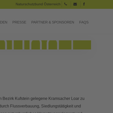
Naturschutzbund Österreich
RDEN
PRESSE
PARTNER & SPONSOREN
FAQS
im Bezirk Kufstein gelegene Kramsacher Loar zu
durch Flussverbauung, Siedlungstätigkeit und