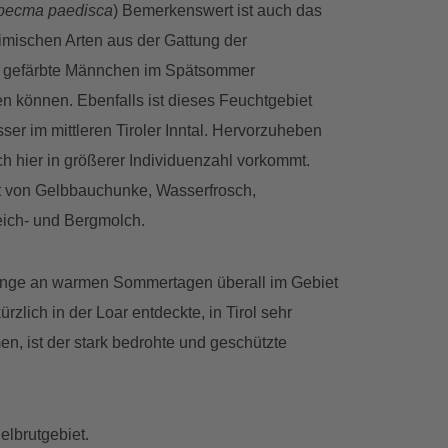
ecma paedisca
) Bemerkenswert ist auch das
heimischen Arten aus der Gattung der
rot gefärbte Männchen im Spätsommer
 können. Ebenfalls ist dieses Feuchtgebiet
er im mittleren Tiroler Inntal. Hervorzuheben
ich hier in größerer Individuenzahl vorkommt.
at von Gelbbauchunke, Wasserfrosch,
eich- und Bergmolch.
esänge an warmen Sommertagen überall im Gebiet
kürzlich in der Loar entdeckte, in Tirol sehr
en, ist der stark bedrohte und geschützte
elbrutgebiet.