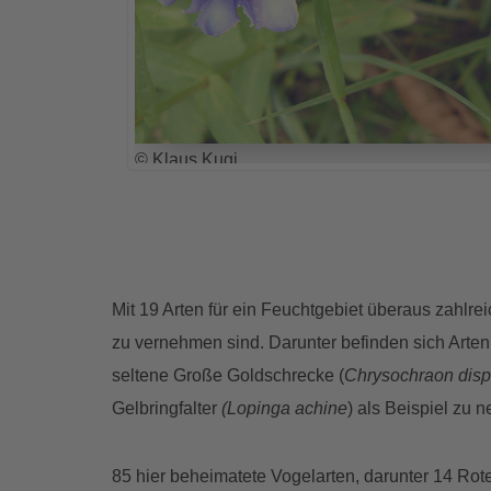
© Klaus Kugi
Mit 19 Arten für ein Feuchtgebiet überaus zahl
zu vernehmen sind. Darunter befinden sich Arten
seltene Große Goldschrecke (
Chrysochraon disp
Gelbringfalter
(Lopinga achine
) als Beispiel zu 
85 hier beheimatete Vogelarten, darunter 14 Rote