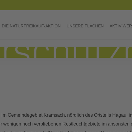
DIE NATURFREIKAUF-AKTION
UNSERE FLÄCHEN
AKTIV WE
die im Gemeindegebiet Kramsach, nördlich des Ortsteils Hagau, 
der wenigen noch verbliebenen Restfeuchtgebiete im ansonsten 