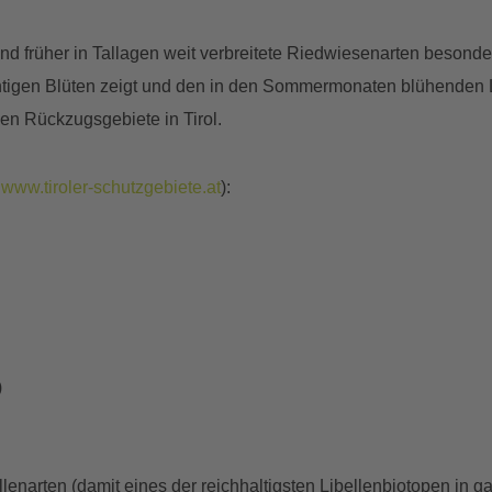
nd früher in Tallagen weit verbreitete Riedwiesenarten besonde
rächtigen Blüten zeigt und den in den Sommermonaten blühenden 
en Rückzugsgebiete in Tirol.
©
www.tiroler-schutzgebiete.at
):
)
lenarten (damit eines der reichhaltigsten Libellenbiotopen in 