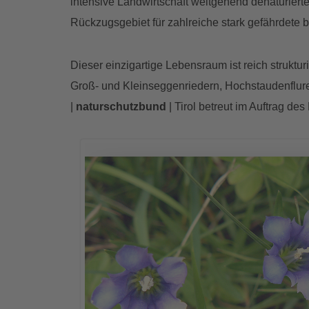
intensive Landwirtschaft weitgehend denaturiert
Rückzugsgebiet für zahlreiche stark gefährdete 
Dieser einzigartige Lebensraum ist reich struktu
Groß- und Kleinseggenriedern, Hochstaudenflur
|
naturschutzbund
| Tirol betreut im Auftrag de